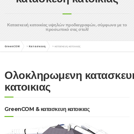
Κατασκευή κατοικίας υψηλών προδιαγραφών, σύμφωνα με το
προσωπικό σας στυλ!
GreenCOM
>
Κατασκευη
>
κατασκευη κατοικιας
Ολοκληρωμενη κατασκευ
κατοικιας
GreenCOM & κατασκευη κατοικιας