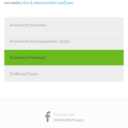
κατοικίας
εδώ
ή
επικοινωνήστε μαζί μας
Ανακαινιση Κατοικιας
Ανακαινιση Επαγγελματικης Στεγης
Κατασκευη Κατοικιας
Επιβλεψη Εργου
Facebook
Ακολουθήστε μας