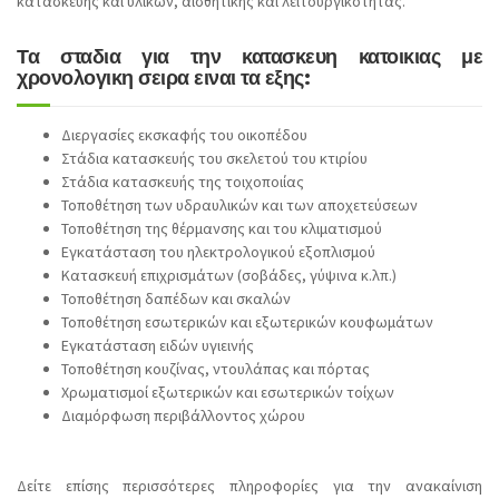
κατασκευής και υλικών, αισθητικής και λειτουργικότητας.
Τα σταδια για την κατασκευη κατοικιας με
χρονολογικη σειρα ειναι τα εξης:
Διεργασίες εκσκαφής του οικοπέδου
Στάδια κατασκευής του σκελετού του κτιρίου
Στάδια κατασκευής της τοιχοποιίας
Τοποθέτηση των υδραυλικών και των αποχετεύσεων
Τοποθέτηση της θέρμανσης και του κλιματισμού
Εγκατάσταση του ηλεκτρολογικού εξοπλισμού
Κατασκευή επιχρισμάτων (σοβάδες, γύψινα κ.λπ.)
Τοποθέτηση δαπέδων και σκαλών
Τοποθέτηση εσωτερικών και εξωτερικών κουφωμάτων
Εγκατάσταση ειδών υγιεινής
Τοποθέτηση κουζίνας, ντουλάπας και πόρτας
Χρωματισμοί εξωτερικών και εσωτερικών τοίχων
Διαμόρφωση περιβάλλοντος χώρου
Δείτε επίσης περισσότερες πληροφορίες για την ανακαίνιση