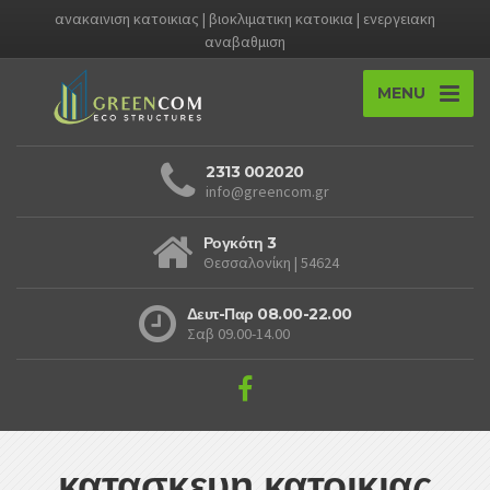
ανακαινιση κατοικιας | βιοκλιματικη κατοικια | ενεργειακη
αναβαθμιση
MENU
2313 002020
info@greencom.gr
Ρογκότη 3
Θεσσαλονίκη | 54624
Δευτ-Παρ 08.00-22.00
Σαβ 09.00-14.00
κατασκευη κατοικιας